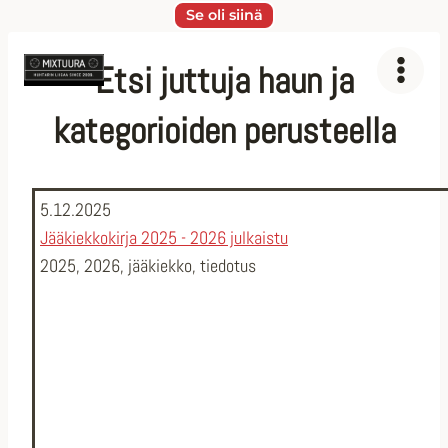
Siirry
Se oli siinä
sisältöön
Etsi juttuja haun ja
kategorioiden perusteella
5.12.2025
Jääkiekkokirja 2025 - 2026 julkaistu
2025
,
2026
,
jääkiekko
,
tiedotus