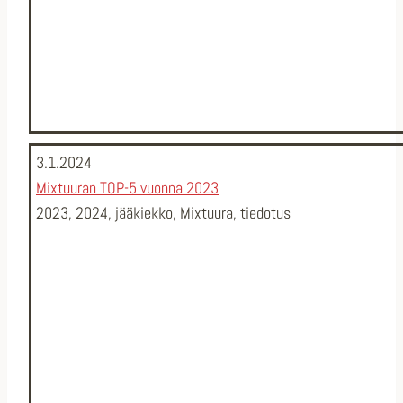
3.1.2024
Mixtuuran TOP-5 vuonna 2023
2023
,
2024
,
jääkiekko
,
Mixtuura
,
tiedotus