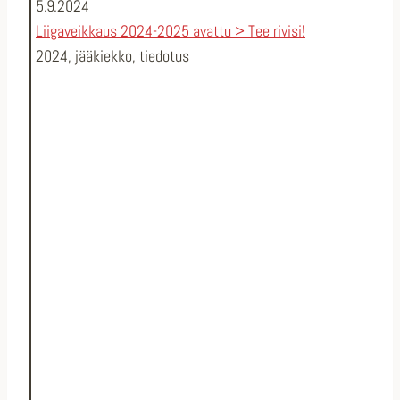
5.9.2024
Liigaveikkaus 2024-2025 avattu > Tee rivisi!
2024
,
jääkiekko
,
tiedotus