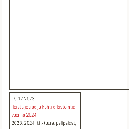
15.12.2023
Iloista joulua ja kohti arkistointia
vuonna 2024
2023
,
2024
,
Mixtuura
,
pelipaidat
,