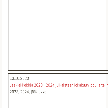
13.10.2023
Jääkiekkokirja 2023 - 2024 julkaistaan lokakuun lopulla ta
2023
,
2024
,
jääkiekko