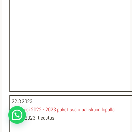
22.3.2023
Pelikausi 2022 - 2023 paketissa maaliskuun lopulla
Kysymyksiä?
2022
,
2023
,
tiedotus