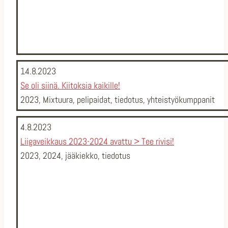
14.8.2023
Se oli siinä. Kiitoksia kaikille!
2023
,
Mixtuura
,
pelipaidat
,
tiedotus
,
yhteistyökumppanit
4.8.2023
Liigaveikkaus 2023-2024 avattu > Tee rivisi!
2023
,
2024
,
jääkiekko
,
tiedotus