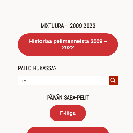
MIXTUURA – 2009-2023
Historiaa pelimanneista 2009 –
2022
PALLO HUKASSA?
PÄIVÄN SABA-PELIT
F-liiga