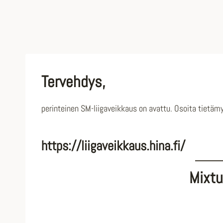
Tervehdys,
perinteinen SM-liigaveikkaus on avattu. Osoita tietäm
https://liigaveikkaus.hina.fi/
Mixtu