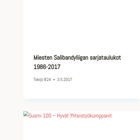
Miesten Salibandyliigan sarjataulukot
1986-2017
Tekijä
#24
3.5.2017