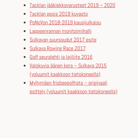
Tacklan jääkiekkovarusteet 2019 – 2020
Tacklan pesis 2019 kuvasto
PoNoVon 2018-2019 kausijulkaisu
Lappeenrannan monitoimihalli
Sulkavan suursoudut 2017 esite
Sulkava Rowing Race 2017
Golf seuralehti ja lajiliite 2016
Valokuvia äänen kera – Sulkava 2015
(voluumit kaakkoon tietokoneella)
Myllymäen frisbeegolfrata – originaali
esittely (voluumit kaakkoon tietokoneella)