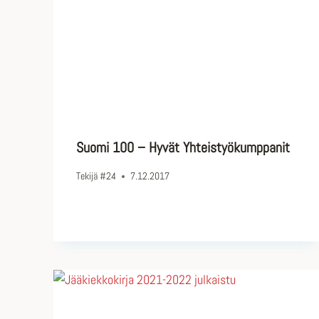
Suomi 100 – Hyvät Yhteistyökumppanit
Tekijä
#24
7.12.2017