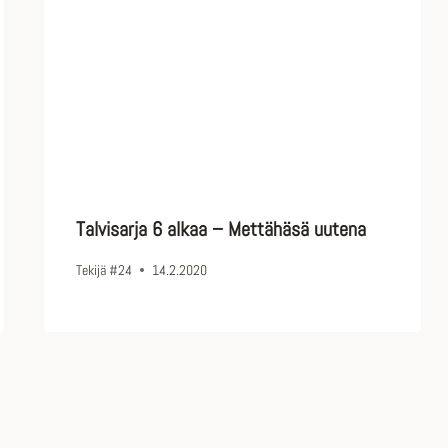
Talvisarja 6 alkaa – Mettähäsä uutena
Tekijä
#24
14.2.2020