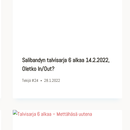
Salibandyn talvisarja 6 alkaa 14.2.2022,
Oletko In/Out?
Tekijä
#24
28.1.2022