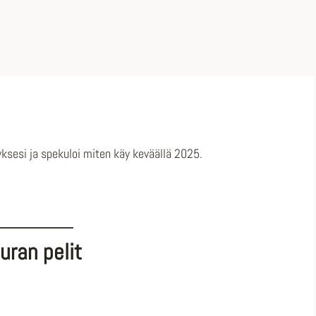
yksesi ja spekuloi miten käy keväällä 2025.
uran pelit