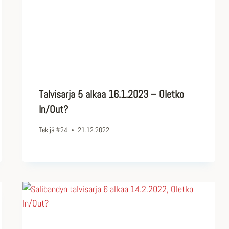
Talvisarja 5 alkaa 16.1.2023 – Oletko
In/Out?
Tekijä
#24
21.12.2022