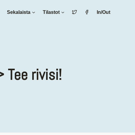
Sekalaista
Tilastot
In/Out
Tee rivisi!