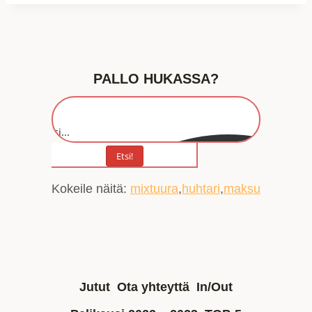
PALLO HUKASSA?
Etsi...
Etsi!
Kokeile näitä:
mixtuura
huhtari
maksu
Jutut
Ota yhteyttä
In/Out