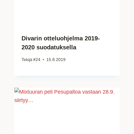
Divarin otteluohjelma 2019-
2020 suodatuksella
Tekijä
#24
15.8.2019