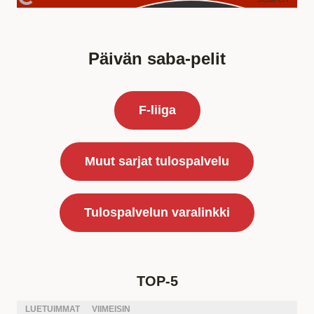
Päivän saba-pelit
F-liiga
Muut sarjat tulospalvelu
Tulospalvelun varalinkki
TOP-5
LUETUIMMAT
VIIMEISIN