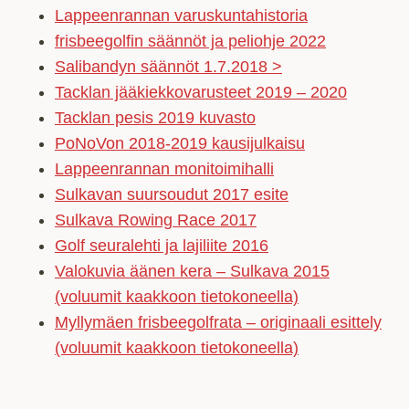
Lappeenrannan varuskuntahistoria
frisbeegolfin säännöt ja peliohje 2022
Salibandyn säännöt 1.7.2018 >
Tacklan jääkiekkovarusteet 2019 – 2020
Tacklan pesis 2019 kuvasto
PoNoVon 2018-2019 kausijulkaisu
Lappeenrannan monitoimihalli
Sulkavan suursoudut 2017 esite
Sulkava Rowing Race 2017
Golf seuralehti ja lajiliite 2016
Valokuvia äänen kera – Sulkava 2015
(voluumit kaakkoon tietokoneella)
Myllymäen frisbeegolfrata – originaali esittely
(voluumit kaakkoon tietokoneella)