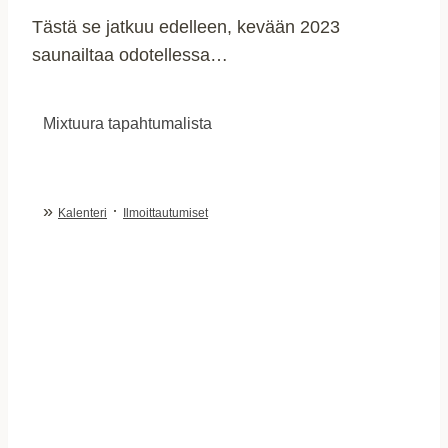
Tästä se jatkuu edelleen, kevään 2023
saunailtaa odotellessa…
Mixtuura tapahtumalista
»
·
Kalenteri
Ilmoittautumiset