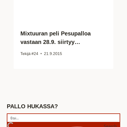
Mixtuuran peli Pesupalloa
vastaan 28.9. siirtyy…
Tekijä
#24
21.9.2015
PALLO HUKASSA?
Search