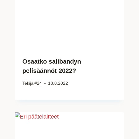
Osaatko salibandyn
pelisäännöt 2022?
Tekijä
#24
18.8.2022