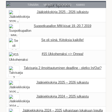
TÄNÄÄN
VIIKKO
KUUKAUSI
KAIKKI
Jääkiekkokirja 2025 - 2026 julkaistu
Suopotkupallon MM-kisat 19.-20.7.2019
Se oli siinä. Kiitoksia kaikille!
#15 Ukkoherraksi => Onnea!
Talvisarja 2 ilmoittautuminen deadline - oletko In/Out?
Jääkiekkokirja 2025 – 2026 julkaistu
Jääkiekkokirja 2024 – 2025 julkaistu
Jääkiekkokirja 2024 – 2025 julkaistaan lokakuun lopulla