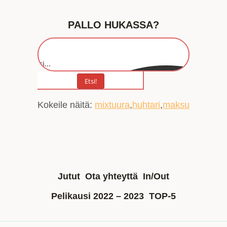
PALLO HUKASSA?
Etsi...
Etsi!
Kokeile näitä:
mixtuura
huhtari
maksu
Jutut
Ota yhteyttä
In/Out
Pelikausi 2022 – 2023
TOP-5