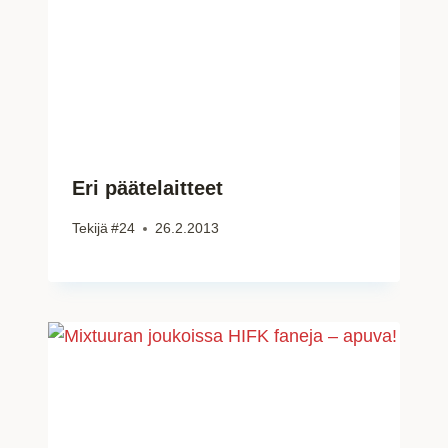
Eri päätelaitteet
Tekijä
#24
26.2.2013