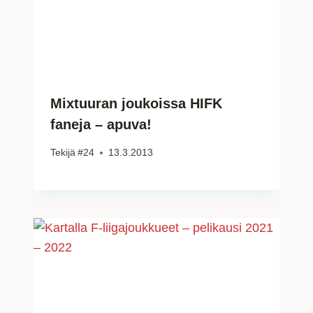
Mixtuuran joukoissa HIFK
faneja – apuva!
Tekijä
#24
13.3.2013