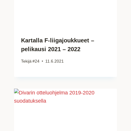
Kartalla F-liigajoukkueet –
pelikausi 2021 – 2022
Tekijä
#24
11.6.2021