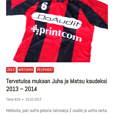
2013
MIXTUURA
PELIPAIDAT
Tervetuloa mukaan Juha ja Matsu kaudeksi
2013 – 2014
Tekijä
#24
19.10.2013
Hellouta, pari uutta peluria talvisarja 2 osalle ja uutta verta.