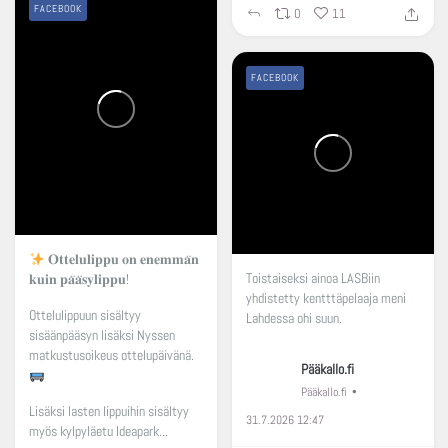
FACEBOOK
0
11
FACEBOOK
𝐎𝐭𝐭𝐞𝐥𝐮𝐥𝐢𝐩𝐩𝐮 𝐨𝐧 𝐞𝐧𝐞𝐦𝐦𝐚̈𝐧
Toistaiseksi ainoa LASBiin
𝐤𝐮𝐢𝐧 𝐩𝐚̈𝐚̈𝐬𝐲𝐥𝐢𝐩𝐩𝐮!
yhdistetty kentttäpelaaja meni
Ottelulippuun sisältyy
Lahdessa ohi suun.
sisäänpääsyn lisäksi Nyssen
matkustusoikeus ottelupäivänä.
Pääkallo.fi
Pääkallo.fi
Lisäksi lasten lippuihin sisältyy
31.7.2026 12:47
myös kylpyläetu Ideapark...