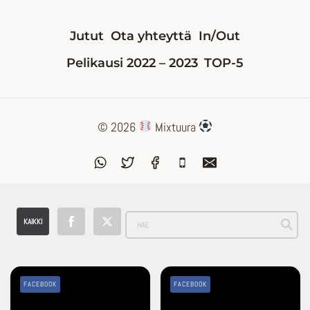
Jutut
Ota yhteyttä
In/Out
Pelikausi 2022 – 2023
TOP-5
© 2026
Mixtuura
KAIKKI
FACEBOOK
FACEBOOK