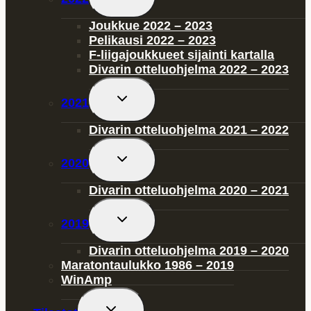
child
menu
Joukkue 2022 – 2023
Pelikausi 2022 – 2023
F-liigajoukkueet sijainti kartalla
Divarin otteluohjelma 2022 – 2023
Toggle
2021
child
menu
Divarin otteluohjelma 2021 – 2022
Toggle
2020
child
menu
Divarin otteluohjelma 2020 – 2021
Toggle
2019
child
menu
Divarin otteluohjelma 2019 – 2020
Maratontaulukko 1986 – 2019
WinAmp
Toggle