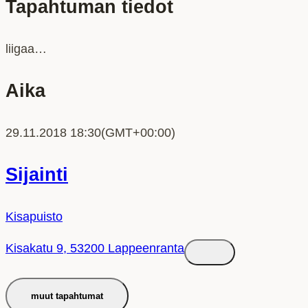
Tapahtuman tiedot
liigaa…
Aika
29.11.2018
18:30
(GMT+00:00)
Sijainti
Kisapuisto
Kisakatu 9, 53200 Lappeenranta
muut tapahtumat