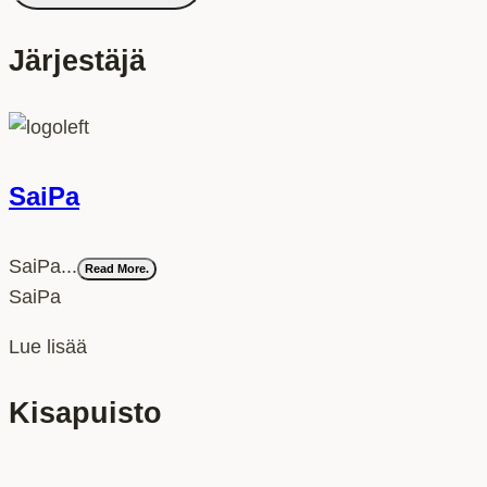
Järjestäjä
SaiPa
SaiPa...
Read More.
SaiPa
Lue lisää
Kisapuisto