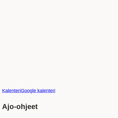
Kalenteri
Google kalenteri
Ajo-ohjeet