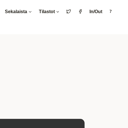
Sekalaista
Tilastot
In/Out