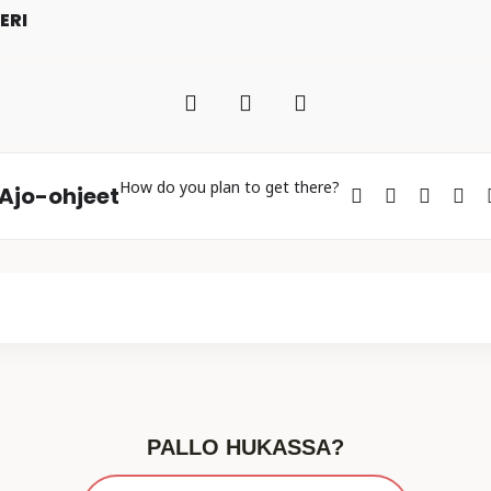
ERI
How do you plan to get there?
Ajo-ohjeet
PALLO HUKASSA?