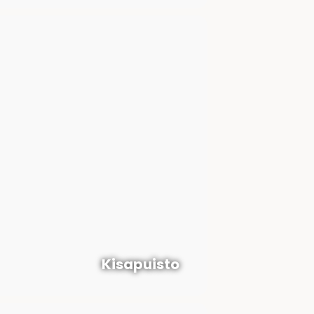
Kisapuisto