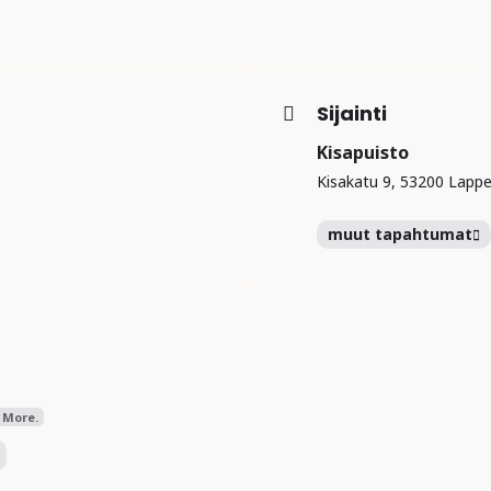
Sijainti
Kisapuisto
Kisakatu 9, 53200 Lapp
muut tapahtumat
 More.