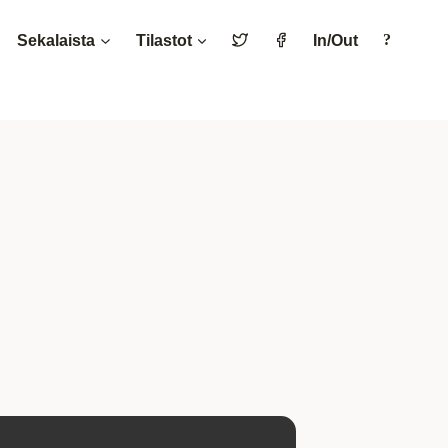
Sekalaista
Tilastot
In/Out