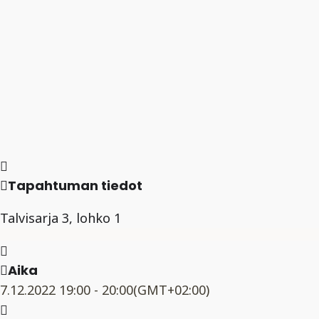
Tapahtuman tiedot
Talvisarja 3, lohko 1
Aika
7.12.2022
19:00
-
20:00
(GMT+02:00)