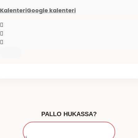
Kalenteri
Google kalenteri
PALLO HUKASSA?
Etsi...