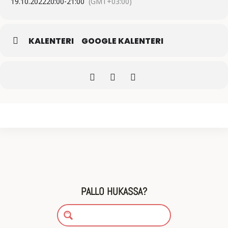
19.10.2022
20:00
-
21:00
(GMT+03:00)
KALENTERI
GOOGLE KALENTERI
PALLO HUKASSA?