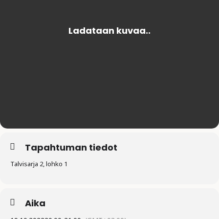
Tapahtuman tiedot
Talvisarja 2, lohko 1
Aika