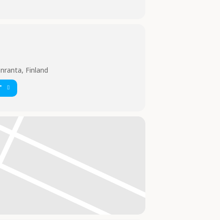
nranta, Finland
T