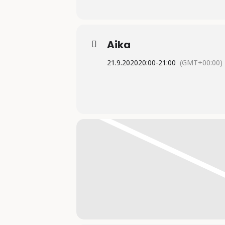
Aika
21.9.2020
20:00
-
21:00
(GMT+00:00)