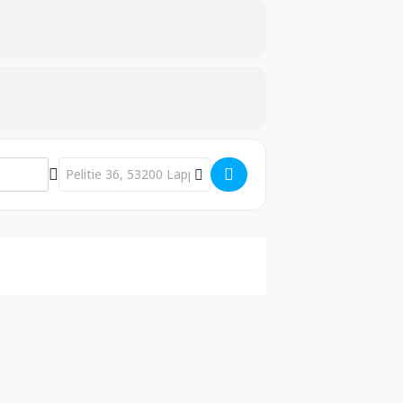
Destination Address - Mixtuura - Olds []