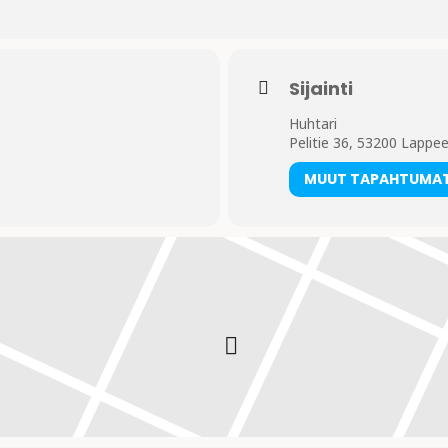
Sijainti
Huhtari
Pelitie 36, 53200 Lappee
MUUT TAPAHTUMA