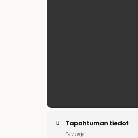
Tapahtuman tiedot
Talvisarja 1