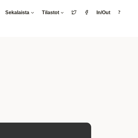
Sekalaista
Tilastot
In/Out