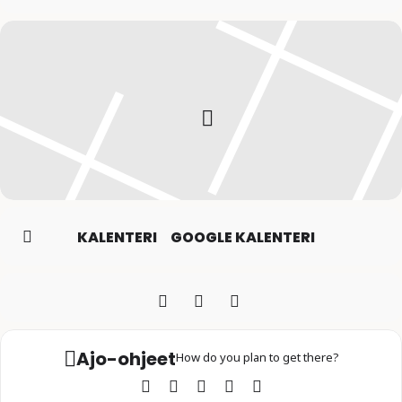
KALENTERI
GOOGLE KALENTERI
Ajo-ohjeet
How do you plan to get there?