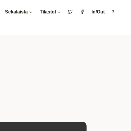
Sekalaista
Tilastot
In/Out