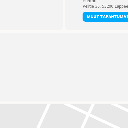
Huhtari
Pelitie 36, 53200 Lappee
MUUT TAPAHTUMA