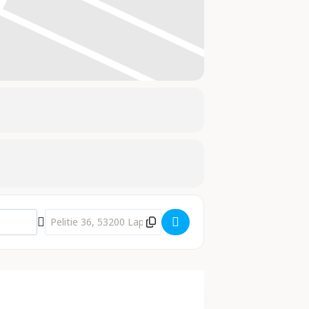
Destination Address - Mixtuura - No Skills []