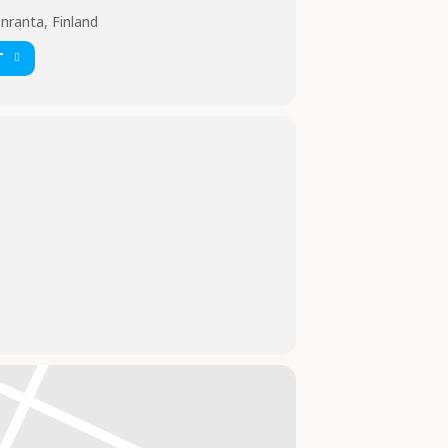
nranta, Finland
T