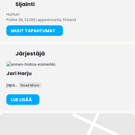
Sijainti
Huhtari
Pelitie 36, 53200 Lappeenranta, Finland
MUUT TAPAHTUMAT
Järjestäjä
Jari Harju
Japa...
Read More.
LUE LISÄÄ