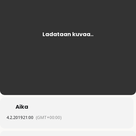
Aika
4.2.2019
21:00
(GMT+00:00)