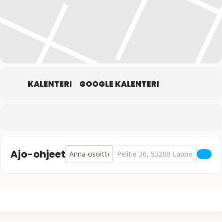
KALENTERI
GOOGLE KALENTERI
Address - Mixtuura - Darras Taas []
Destination Address - Mixtuura - 
Ajo-ohjeet