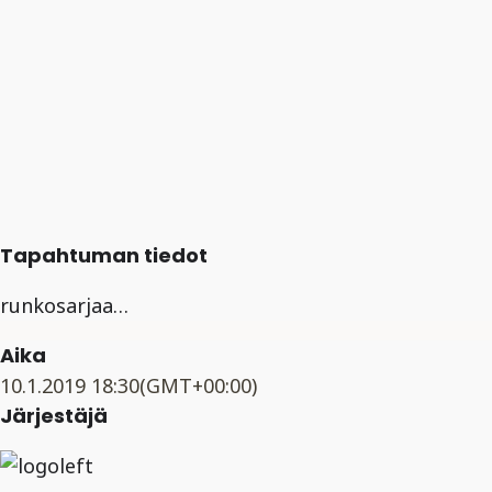
Tapahtuman tiedot
runkosarjaa…
Aika
10.1.2019
18:30
(GMT+00:00)
Järjestäjä