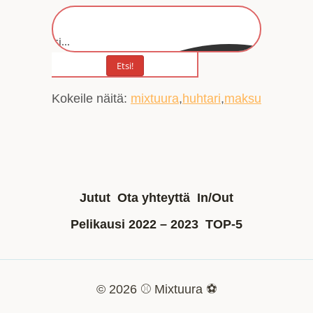
Etsi...
Etsi!
Kokeile näitä:
mixtuura
huhtari
maksu
Jutut
Ota yhteyttä
In/Out
Pelikausi 2022 – 2023
TOP-5
© 2026 ⚾ Mixtuura ⚽