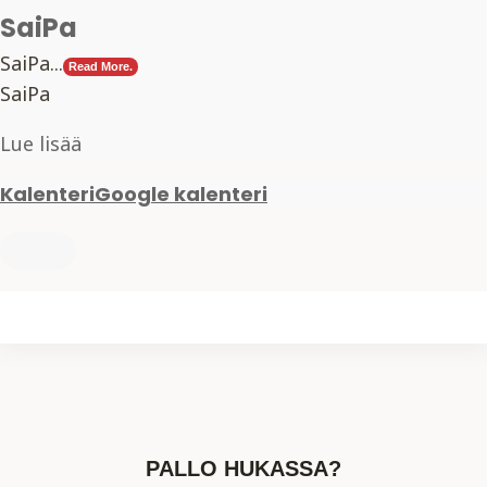
SaiPa
SaiPa...
Read More.
SaiPa
Lue lisää
Kalenteri
Google kalenteri
PALLO HUKASSA?