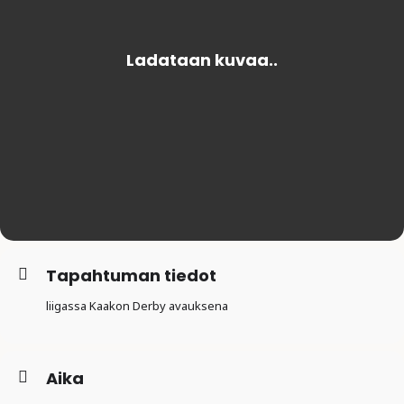
Tapahtuman tiedot
liigassa Kaakon Derby avauksena
Aika