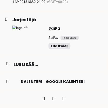
14.9.2018
18:30
-
21:00
(GMT+00:00)
Järjestäjä
SaiPa
SaiPa...
Read More.
Lue lisää
LUE LISÄÄ...
KALENTERI
GOOGLE KALENTERI