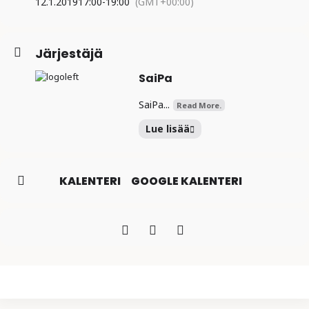
12.1.2019
17:00
-
19:00
(GMT+00:00)
Järjestäjä
SaiPa
SaiPa...
Read More.
Lue lisää
KALENTERI
GOOGLE KALENTERI