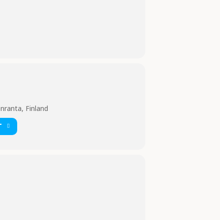
nranta, Finland
T