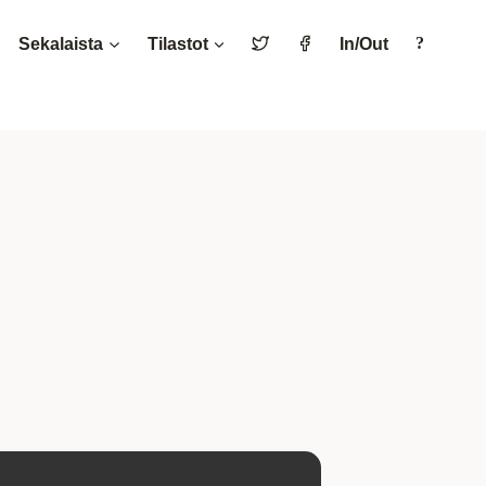
Sekalaista
Tilastot
In/Out