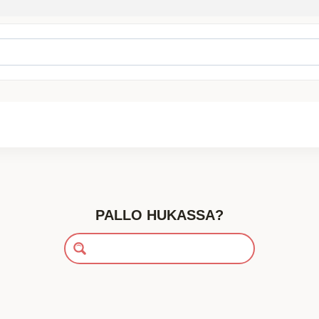
ixtuura []
PALLO HUKASSA?