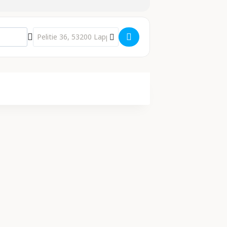
Destination Address - Asiallinen - Mixtuura []