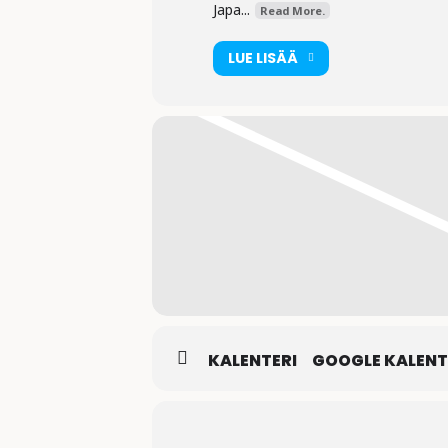
Japa...
Read More.
LUE LISÄÄ
KALENTERI
GOOGLE KALENT