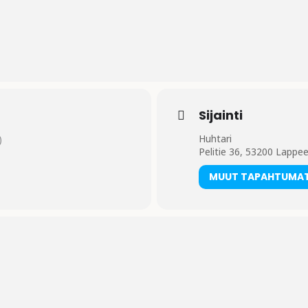
Sijainti
Huhtari
)
Pelitie 36, 53200 Lappee
MUUT TAPAHTUMA