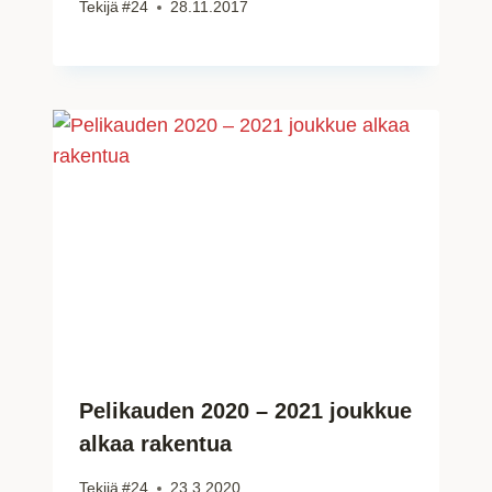
Tekijä
#24
28.11.2017
Pelikauden 2020 – 2021 joukkue
alkaa rakentua
Tekijä
#24
23.3.2020