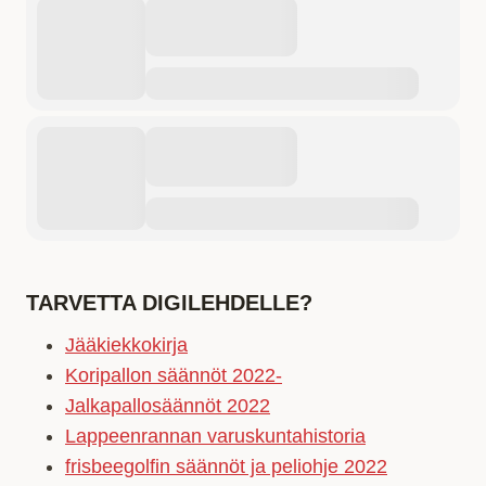
TARVETTA DIGILEHDELLE?
Jääkiekkokirja
Koripallon säännöt 2022-
Jalkapallosäännöt 2022
Lappeenrannan varuskuntahistoria
frisbeegolfin säännöt ja peliohje 2022