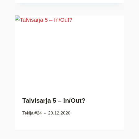
Talvisarja 5 – In/Out?
Tekijä
#24
29.12.2020