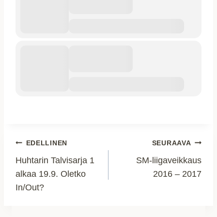
Artikkelien
EDELLINEN
SEURAAVA
Huhtarin Talvisarja 1
SM-liigaveikkaus
selaus
alkaa 19.9. Oletko
2016 – 2017
In/Out?