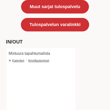
Muut sarjat tulospalvelu
Tulospalvelun varalinkki
IN/OUT
Mixtuura tapahtumalista
»
·
Kalenteri
Ilmoittautumiset