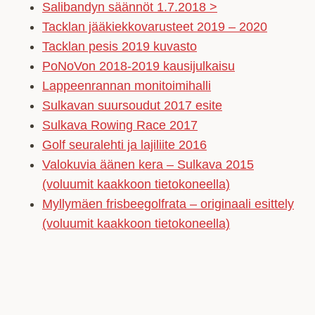
Salibandyn säännöt 1.7.2018 >
Tacklan jääkiekkovarusteet 2019 – 2020
Tacklan pesis 2019 kuvasto
PoNoVon 2018-2019 kausijulkaisu
Lappeenrannan monitoimihalli
Sulkavan suursoudut 2017 esite
Sulkava Rowing Race 2017
Golf seuralehti ja lajiliite 2016
Valokuvia äänen kera – Sulkava 2015
(voluumit kaakkoon tietokoneella)
Myllymäen frisbeegolfrata – originaali esittely
(voluumit kaakkoon tietokoneella)