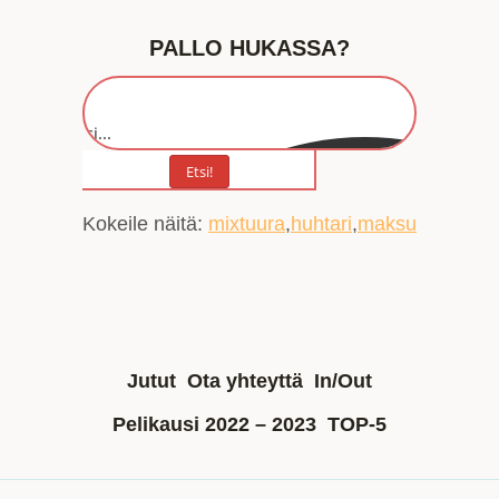
PALLO HUKASSA?
Etsi...
Etsi!
Kokeile näitä:
mixtuura
huhtari
maksu
Jutut
Ota yhteyttä
In/Out
Pelikausi 2022 – 2023
TOP-5