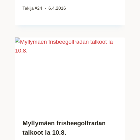
Tekijä
#24
6.4.2016
Myllymäen frisbeegolfradan
talkoot la 10.8.