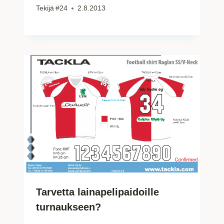
Tekijä
#24
2.8.2013
Tarvetta lainapelipaidoille
turnaukseen?