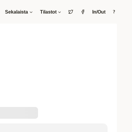
Sekalaista
Tilastot
In/Out