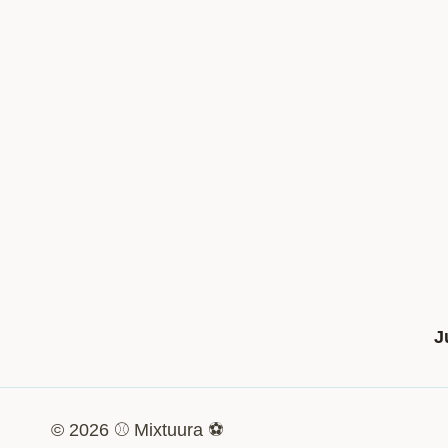
J
© 2026 ⚾ Mixtuura ⚽