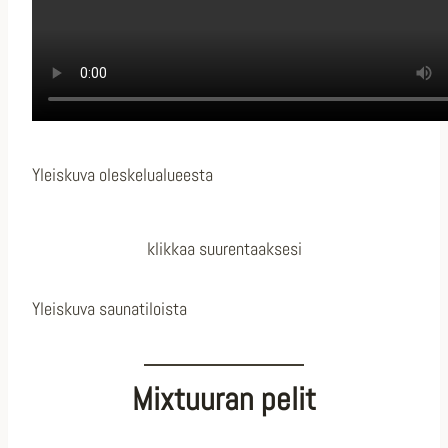
Yleiskuva oleskelualueesta
klikkaa suurentaaksesi
Yleiskuva saunatiloista
Mixtuuran pelit