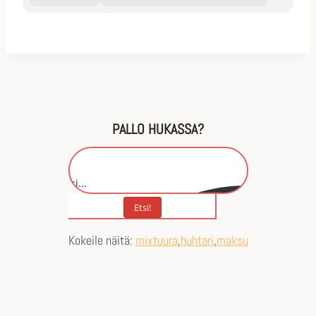
PALLO HUKASSA?
Etsi...
Etsi!
Kokeile näitä:
mixtuura
huhtari
maksu