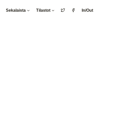
Sekalaista
Tilastot
In/Out