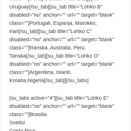
Uruguay[/su_tab][su_tab title=”Lohko B”
disabled=”no” anchor=”” url=”” target=”blank”
class=””]Portugali, Espanja, Marokko,
Iran[/su_tab][su_tab title=”Lohko C”
disabled=”no” anchor=”” url=”” target=”blank”
class=””]Ranska, Australia, Peru,
Tanska[/su_tab][su_tab title=”Lohko D”
disabled=”no” anchor=”” url=”” target=”blank”
class=””]Argentiina, Islanti,
Kroatia,Nigeria[/su_tab]][/su_tabs]
[su_tabs active=”4″][su_tab title=”Lohko E”
disabled=”no” anchor=”” url=”” target=”blank”
class=””]Brasilia
Sveitsi
Costa Rica