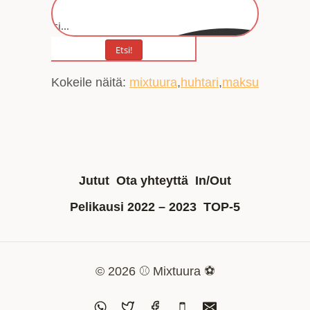
Etsi...
Etsi!
Kokeile näitä:
mixtuura
huhtari
maksu
Jutut
Ota yhteyttä
In/Out
Pelikausi 2022 – 2023
TOP-5
© 2026 ⚾ Mixtuura ⚽