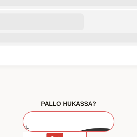
PALLO HUKASSA?
Etsi...