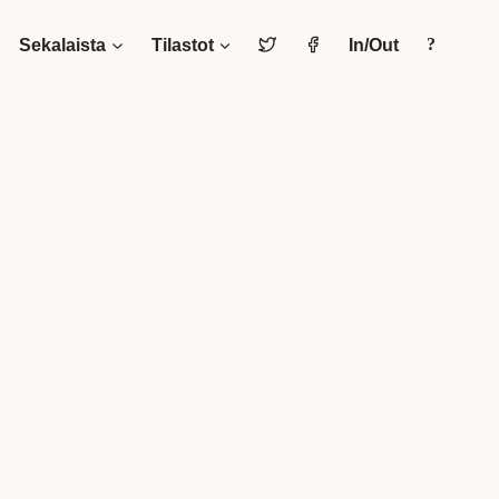
Sekalaista
Tilastot
In/Out