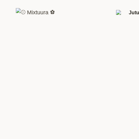
Siirry
sisältöön
Jutu