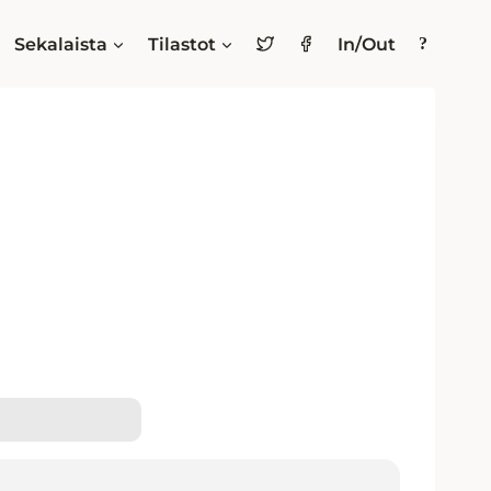
Sekalaista
Tilastot
In/Out