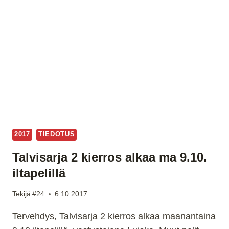
JOUKKUEENA
POTIFARIN
PARTA
2017
TIEDOTUS
Talvisarja 2 kierros alkaa ma 9.10.
iltapelillä
Tekijä
#24
6.10.2017
Tervehdys, Talvisarja 2 kierros alkaa maanantaina