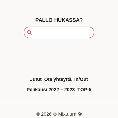
PALLO HUKASSA?
Jutut
Ota yhteyttä
In/Out
Pelikausi 2022 – 2023
TOP-5
© 2026 ⚾ Mixtuura ⚽