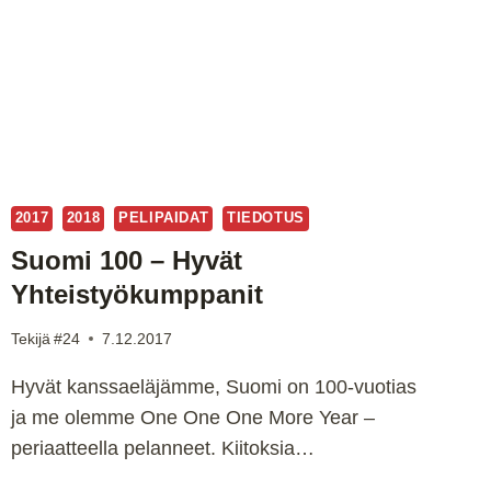
2017
2018
PELIPAIDAT
TIEDOTUS
Suomi 100 – Hyvät
Yhteistyökumppanit
Tekijä
#24
7.12.2017
Hyvät kanssaeläjämme, Suomi on 100-vuotias
ja me olemme One One One More Year –
periaatteella pelanneet. Kiitoksia…