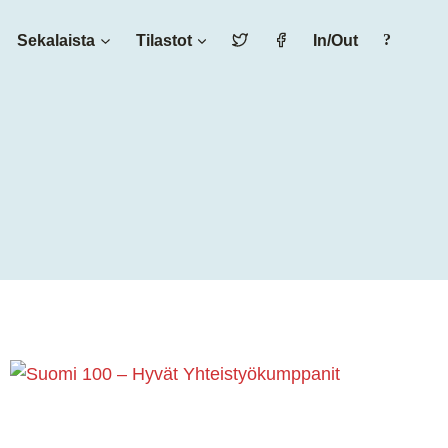
Sekalaista
Tilastot
In/Out