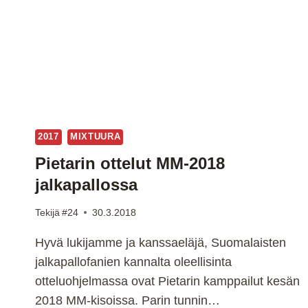
2017
MIXTUURA
Pietarin ottelut MM-2018
jalkapallossa
Tekijä
#24
30.3.2018
Hyvä lukijamme ja kanssaeläjä, Suomalaisten
jalkapallofanien kannalta oleellisinta
otteluohjelmassa ovat Pietarin kamppailut kesän
2018 MM-kisoissa. Parin tunnin…