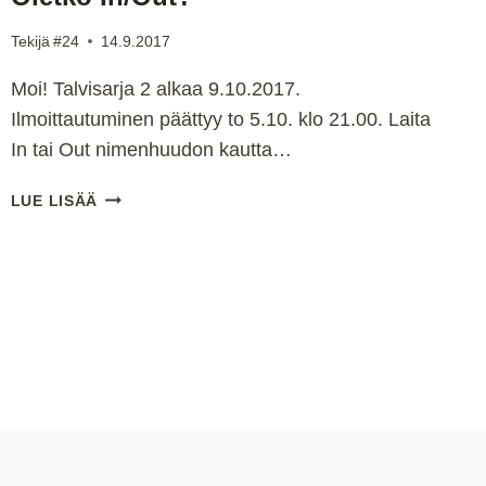
Tekijä
#24
14.9.2017
Moi! Talvisarja 2 alkaa 9.10.2017.
Ilmoittautuminen päättyy to 5.10. klo 21.00. Laita
In tai Out nimenhuudon kautta…
HUHTARIN
LUE LISÄÄ
TALVISARJA
2
ALKAA
9.10.
OLETKO
IN/OUT?