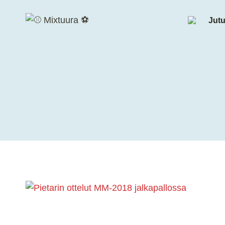
Siirry
sisältöön
Jutu