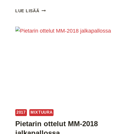
PIETARIN
LUE LISÄÄ
OTTELUT
MM-
2018
JALKAPALLOSSA
2017
MIXTUURA
Pietarin ottelut MM-2018
jalkapallossa