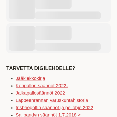
TARVETTA DIGILEHDELLE?
Jääkiekkokirja
Koripallon säännöt 2022-
Jalkapallosäännöt 2022
Lappeenrannan varuskuntahistoria
frisbeegolfin säännöt ja peliohje 2022
Salibandyn säännöt 1.7.2018 >