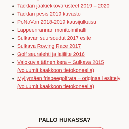
Tacklan jääkiekkovarusteet 2019 – 2020
Tacklan pesis 2019 kuvasto
PoNoVon 2018-2019 kausijulkaisu
Lappeenrannan monitoimihalli
Sulkavan suursoudut 2017 esite
Sulkava Rowing Race 2017
Golf seuralehti ja lajiliite 2016
Valokuvia äänen kera – Sulkava 2015
(voluumit kaakkoon tietokoneella)
Myllymäen frisbeegolfrata – originaali esittely
(voluumit kaakkoon tietokoneella)
PALLO HUKASSA?