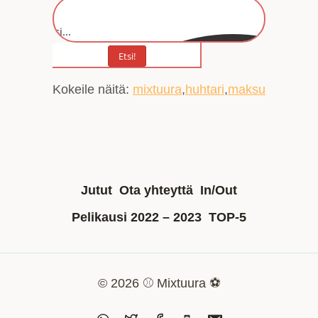
Etsi...
Etsi!
Kokeile näitä:
mixtuura
huhtari
maksu
Jutut
Ota yhteyttä
In/Out
Pelikausi 2022 – 2023
TOP-5
© 2026 ⚾ Mixtuura ⚽