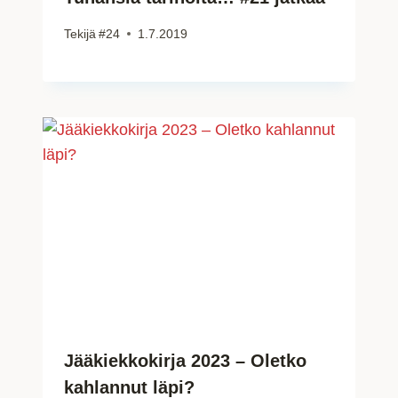
Tekijä
#24
1.7.2019
Jääkiekkokirja 2023 – Oletko
kahlannut läpi?