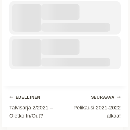
Artikkelien
EDELLINEN
SEURAAVA
Talvisarja 2/2021 –
Pelikausi 2021-2022
selaus
Oletko In/Out?
alkaa!