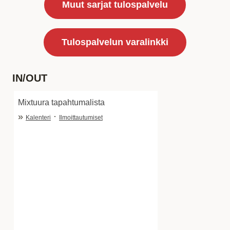
Muut sarjat tulospalvelu
Tulospalvelun varalinkki
IN/OUT
Mixtuura tapahtumalista
»
·
Kalenteri
Ilmoittautumiset