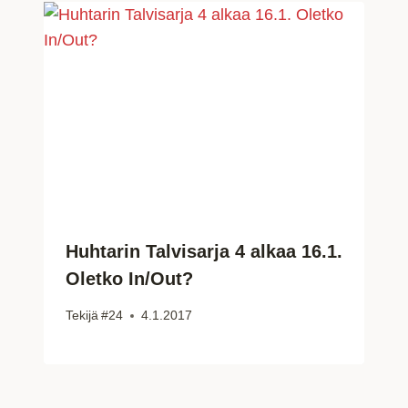
Huhtarin Talvisarja 4 alkaa 16.1.
Oletko In/Out?
Tekijä
#24
4.1.2017