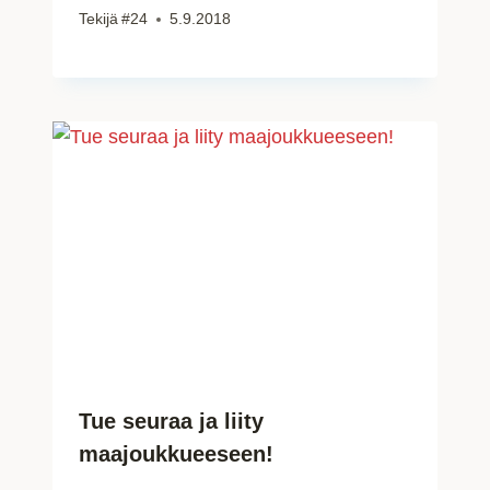
Tekijä
#24
5.9.2018
Tue seuraa ja liity
maajoukkueeseen!