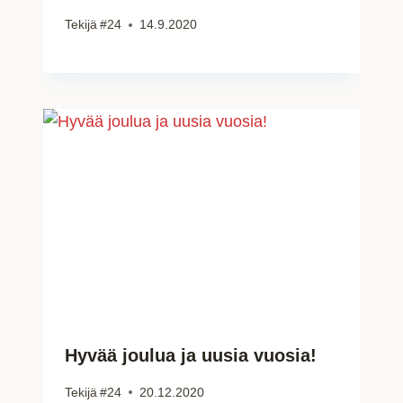
Tekijä
#24
14.9.2020
Hyvää joulua ja uusia vuosia!
Tekijä
#24
20.12.2020