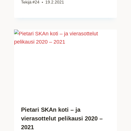
Tekijä
#24
19.2.2021
Pietari SKAn koti – ja
vierasottelut pelikausi 2020 –
2021