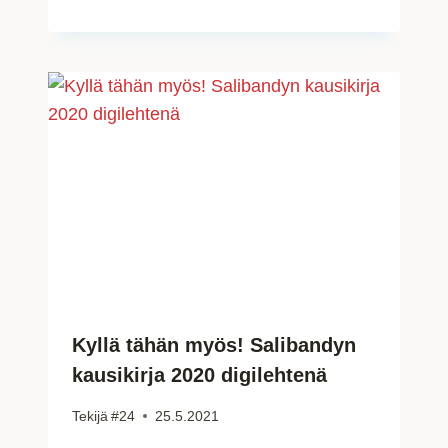
Kyllä tähän myös! Salibandyn
kausikirja 2020 digilehtenä
Tekijä
#24
25.5.2021