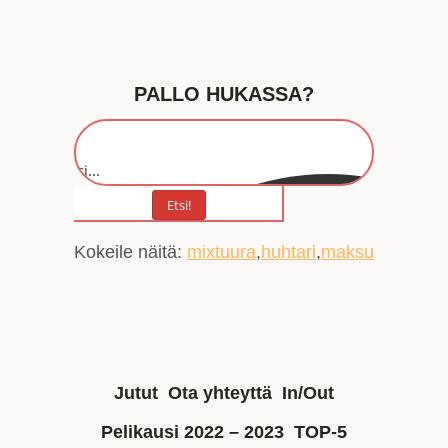
PALLO HUKASSA?
Etsi...
Etsi!
Kokeile näitä:
mixtuura
huhtari
maksu
Jutut
Ota yhteyttä
In/Out
Pelikausi 2022 – 2023
TOP-5