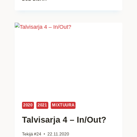
SKA
OTTELUT
2021
–
2022
KAUDELLA
2020
2021
MIXTUURA
Talvisarja 4 – In/Out?
Tekijä
#24
22.11.2020