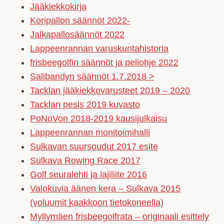
Jääkiekkokirja
Koripallon säännöt 2022-
Jalkapallosäännöt 2022
Lappeenrannan varuskuntahistoria
frisbeegolfin säännöt ja peliohje 2022
Salibandyn säännöt 1.7.2018 >
Tacklan jääkiekkovarusteet 2019 – 2020
Tacklan pesis 2019 kuvasto
PoNoVon 2018-2019 kausijulkaisu
Lappeenrannan monitoimihalli
Sulkavan suursoudut 2017 esite
Sulkava Rowing Race 2017
Golf seuralehti ja lajiliite 2016
Valokuvia äänen kera – Sulkava 2015
(voluumit kaakkoon tietokoneella)
Myllymäen frisbeegolfrata – originaali esittely