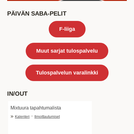
PÄIVÄN SABA-PELIT
F-liiga
Muut sarjat tulospalvelu
Tulospalvelun varalinkki
IN/OUT
Mixtuura tapahtumalista
»
·
Kalenteri
Ilmoittautumiset