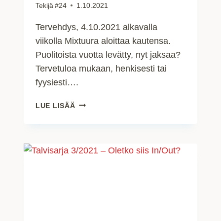
Tekijä
#24
1.10.2021
Tervehdys, 4.10.2021 alkavalla
viikolla Mixtuura aloittaa kautensa.
Puolitoista vuotta levätty, nyt jaksaa?
Tervetuloa mukaan, henkisesti tai
fyysiesti….
PELIKAUSI
LUE LISÄÄ
2021-
2022
ALKAA!