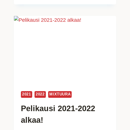
MESTAREIDEN
LIIGAN
TOUKOKUUSSA
2021?
2021
2022
MIXTUURA
Pelikausi 2021-2022
alkaa!