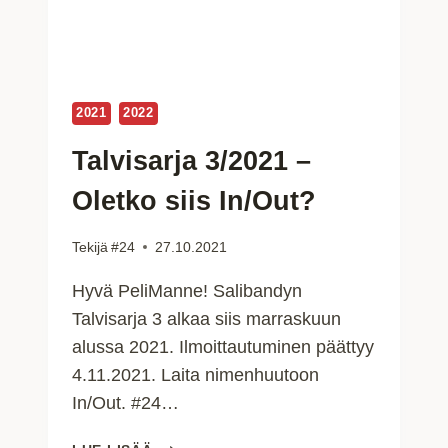
2021
2022
Talvisarja 3/2021 –
Oletko siis In/Out?
Tekijä
#24
27.10.2021
Hyvä PeliManne! Salibandyn
Talvisarja 3 alkaa siis marraskuun
alussa 2021. Ilmoittautuminen päättyy
4.11.2021. Laita nimenhuutoon
In/Out. #24…
TALVISARJA