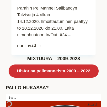
Parahin PeliManne! Salibandyn
Talvisarja 4 alkaa
14.12.2020. Ilmoittautuminen päättyy
to 10.12.2020 klo 21.00. Laita
nimenhuutoon In/Out. #24 –…
TALVISARJA
LUE LISÄÄ
4
–
MIXTUURA – 2009-2023
IN/OUT?
Historiaa pelimanneista 2009 – 2022
PALLO HUKASSA?
Search