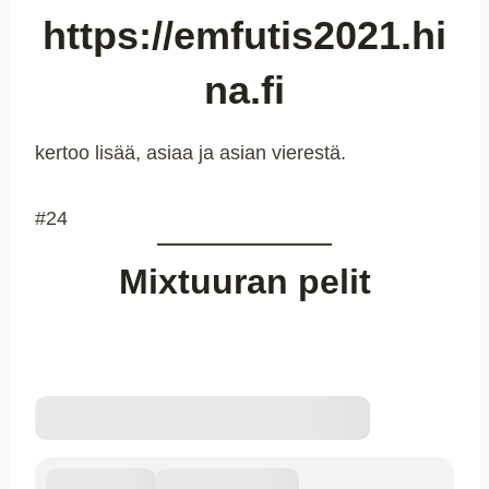
https://emfutis2021.hi
na.fi
kertoo lisää, asiaa ja asian vierestä.
#24
Mixtuuran pelit