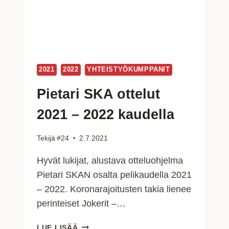
2021
2022
YHTEISTYÖKUMPPANIT
Pietari SKA ottelut
2021 – 2022 kaudella
Tekijä
#24
2.7.2021
Hyvät lukijat, alustava otteluohjelma
Pietari SKAN osalta pelikaudella 2021
– 2022. Koronarajoitusten takia lienee
perinteiset Jokerit –…
PIETARI
LUE LISÄÄ