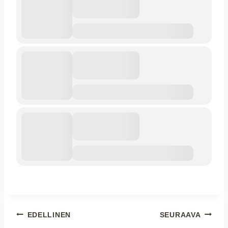
Artikkelien
EDELLINEN
SEURAAVA