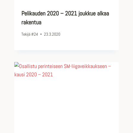
Pelikauden 2020 – 2021 joukkue alkaa
rakentua
Tekijä
#24
23.3.2020