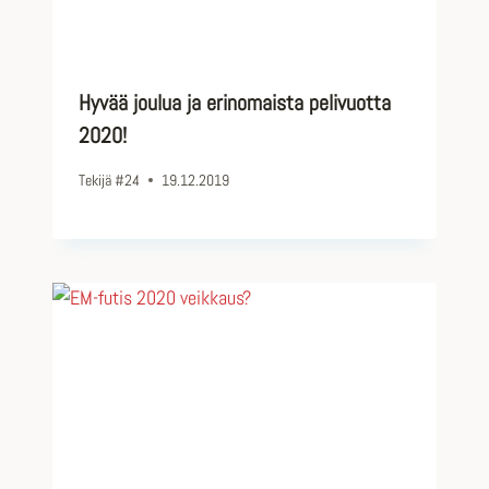
Hyvää joulua ja erinomaista pelivuotta
2020!
Tekijä
#24
19.12.2019