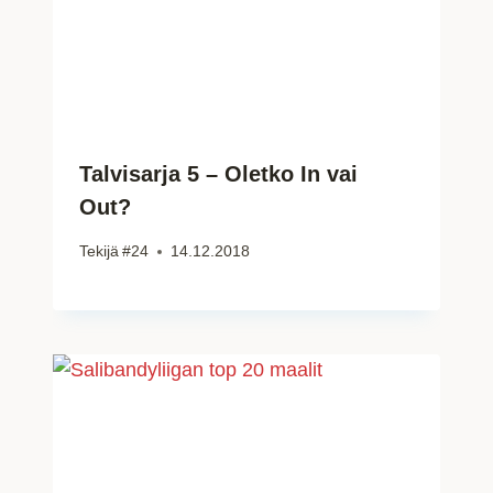
Talvisarja 5 – Oletko In vai
Out?
Tekijä
#24
14.12.2018