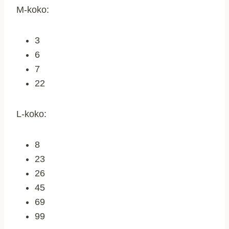
M-koko:
3
6
7
22
L-koko:
8
23
26
45
69
99