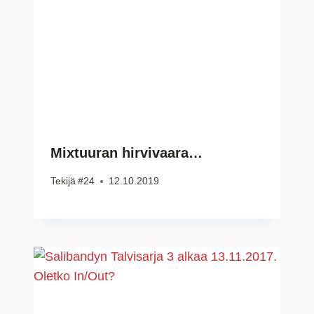
Mixtuuran hirvivaara…
Tekijä
#24
12.10.2019