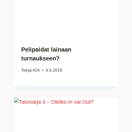
Pelipaidat lainaan
turnaukseen?
Tekijä
#24
4.6.2018