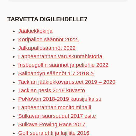
TARVETTA DIGILEHDELLE?
Jääkiekkokirja
Koripallon säännöt 2022-
Jalkapallosäännöt 2022
Lappeenrannan varuskuntahistoria
frisbeegolfin säännöt ja peliohje 2022
Salibandyn säännöt 1.7.2018 >
Tacklan jääkiekkovarusteet 2019 – 2020
Tacklan pesis 2019 kuvasto
PoNoVon 2018-2019 kausijulkaisu
Lappeenrannan monitoimihalli
Sulkavan suursoudut 2017 esite
Sulkava Rowing Race 2017
Golf seuralehti ja lajiliite 2016