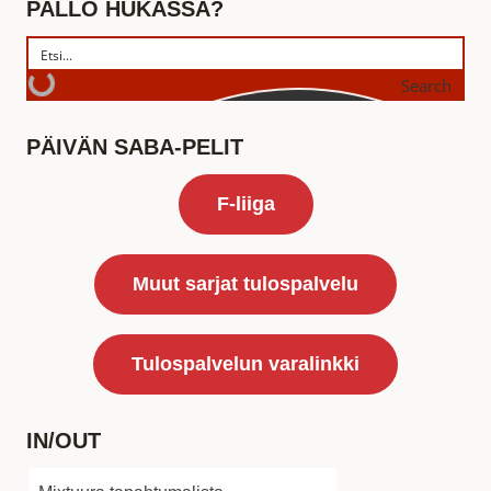
PALLO HUKASSA?
Search
PÄIVÄN SABA-PELIT
F-liiga
Muut sarjat tulospalvelu
Tulospalvelun varalinkki
IN/OUT