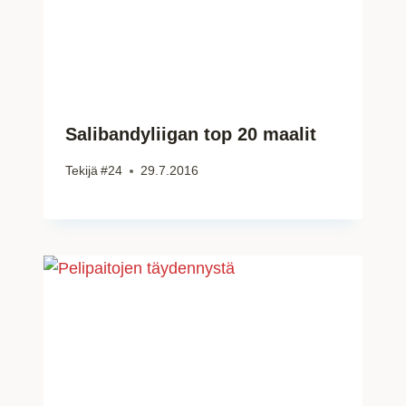
Salibandyliigan top 20 maalit
Tekijä
#24
29.7.2016