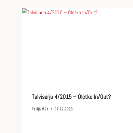
Talvisarja 4/2015 – Oletko In/Out?
Tekijä
#24
31.12.2015