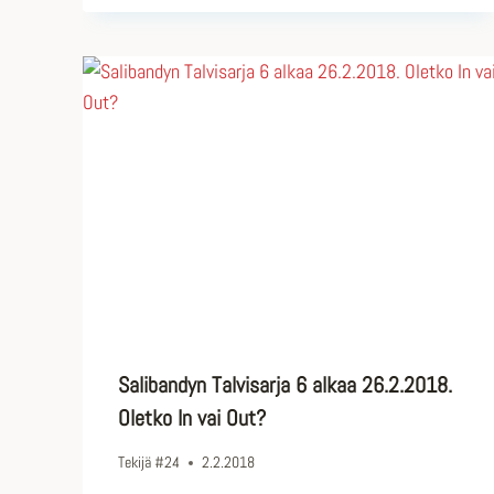
Salibandyn Talvisarja 6 alkaa 26.2.2018.
Oletko In vai Out?
Tekijä
#24
2.2.2018