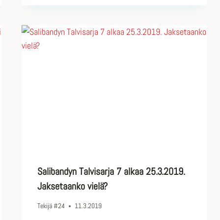
Salibandyn Talvisarja 7 alkaa 25.3.2019.
Jaksetaanko vielä?
Tekijä
#24
11.3.2019