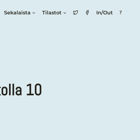
Sekalaista
Tilastot
In/Out
kolla 10