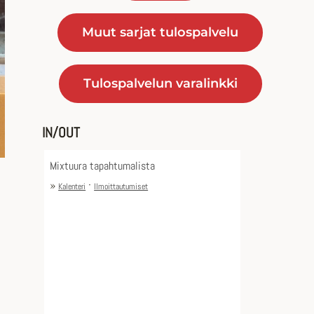
Muut sarjat tulospalvelu
Tulospalvelun varalinkki
IN/OUT
Mixtuura tapahtumalista
»
·
Kalenteri
Ilmoittautumiset