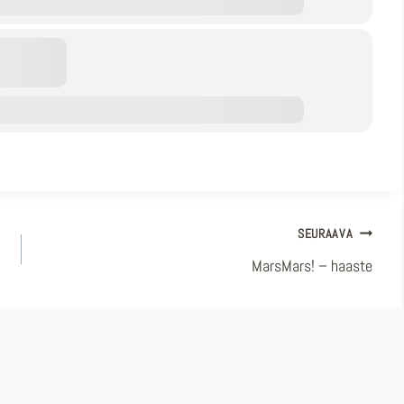
SEURAAVA
MarsMars! – haaste