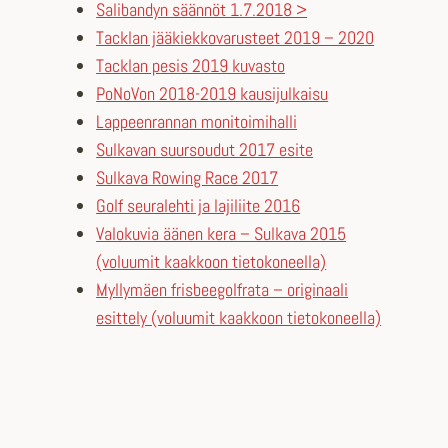
Salibandyn säännöt 1.7.2018 >
Tacklan jääkiekkovarusteet 2019 – 2020
Tacklan pesis 2019 kuvasto
PoNoVon 2018-2019 kausijulkaisu
Lappeenrannan monitoimihalli
Sulkavan suursoudut 2017 esite
Sulkava Rowing Race 2017
Golf seuralehti ja lajiliite 2016
Valokuvia äänen kera – Sulkava 2015
(voluumit kaakkoon tietokoneella)
Myllymäen frisbeegolfrata – originaali
esittely (voluumit kaakkoon tietokoneella)