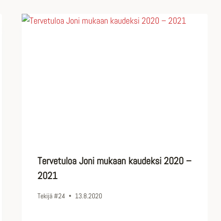
Tervetuloa Joni mukaan kaudeksi 2020 –
2021
Tekijä
#24
13.8.2020