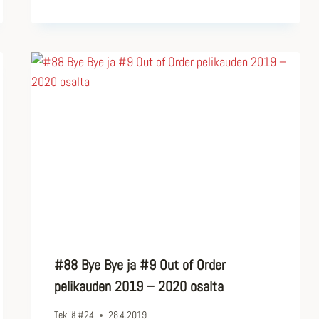
#88 Bye Bye ja #9 Out of Order
pelikauden 2019 – 2020 osalta
Tekijä
#24
28.4.2019