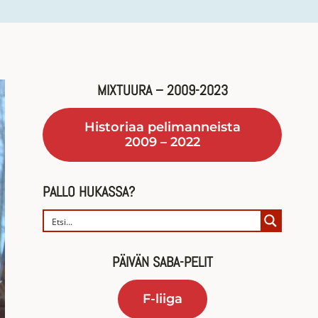
MIXTUURA – 2009-2023
Historiaa pelimanneista
2009 – 2022
PALLO HUKASSA?
PÄIVÄN SABA-PELIT
F-liiga