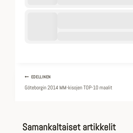
Artikkelien
EDELLINEN
Göteborgin 2014 MM-kisojen TOP-10 maalit
selaus
Samankaltaiset artikkelit