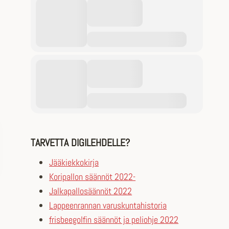
TARVETTA DIGILEHDELLE?
Jääkiekkokirja
Koripallon säännöt 2022-
Jalkapallosäännöt 2022
Lappeenrannan varuskuntahistoria
frisbeegolfin säännöt ja peliohje 2022