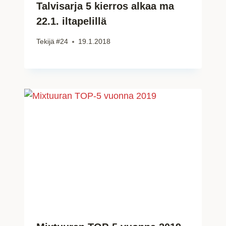
Talvisarja 5 kierros alkaa ma
22.1. iltapelillä
Tekijä
#24
19.1.2018