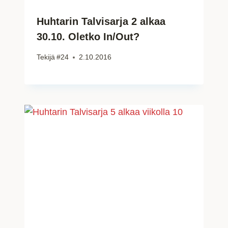
Huhtarin Talvisarja 2 alkaa
30.10. Oletko In/Out?
Tekijä
#24
2.10.2016