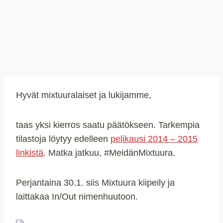
Hyvät mixtuuralaiset ja lukijamme,
taas yksi kierros saatu päätökseen. Tarkempia
tilastoja löytyy edelleen
pelikausi 2014 – 2015
linkistä
. Matka jatkuu, #MeidänMixtuura.
Perjantaina 30.1. siis Mixtuura kiipeily ja
laittakaa In/Out nimenhuutoon.