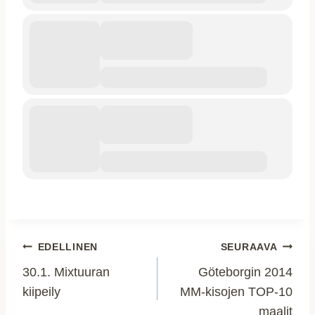
Artikkelien
EDELLINEN
SEURAAVA
30.1. Mixtuuran
Göteborgin 2014
selaus
kiipeily
MM-kisojen TOP-10
maalit