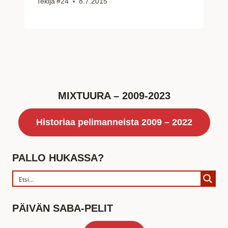
Tekijä
#24
8.7.2015
MIXTUURA – 2009-2023
Historiaa pelimanneista 2009 – 2022
PALLO HUKASSA?
PÄIVÄN SABA-PELIT