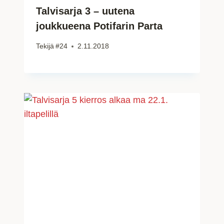
Talvisarja 3 – uutena
joukkueena Potifarin Parta
Tekijä
#24
2.11.2018