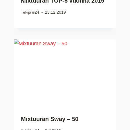
Mixtuuran TOP-5 vuonna 2019
Tekijä
#24
23.12.2019
Mixtuuran Sway – 50