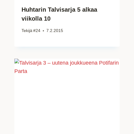
Huhtarin Talvisarja 5 alkaa
viikolla 10
Tekijä
#24
7.2.2015