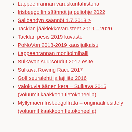
Lappeenrannan varuskuntahistoria
frisbeegolfin säännöt ja peliohje 2022
Salibandyn säännöt 1.7.2018 >
Tacklan jääkiekkovarusteet 2019 – 2020
Tacklan pesis 2019 kuvasto
PoNoVon 2018-2019 kausijulkaisu
Lappeenrannan monitoimihalli
Sulkavan suursoudut 2017 esite
Sulkava Rowing Race 2017
Golf seuralehti ja lajiliite 2016
Valokuvia äänen kera – Sulkava 2015
(voluumit kaakkoon tietokoneella)
Myllymäen frisbeegolfrata – originaali esittely
(voluumit kaakkoon tietokoneella)